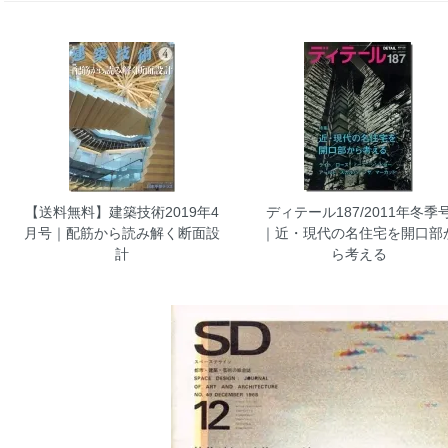
【送料無料】建築技術2019年4
ディテール187/2011年冬季
月号｜配筋から読み解く断面設
｜近・現代の名住宅を開口部
計
ら考える