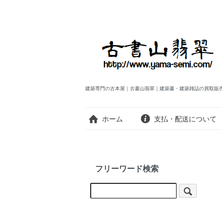
建築専門の古本屋｜古書山翡翠｜建築書・建築雑誌の買取販
ホーム
支払・配送について
フリーワード検索