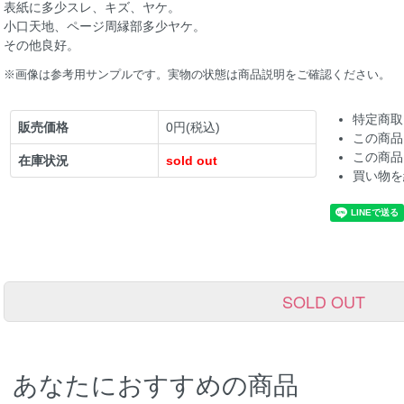
表紙に多少スレ、キズ、ヤケ。
小口天地、ページ周縁部多少ヤケ。
その他良好。
※画像は参考用サンプルです。実物の状態は商品説明をご確認ください。
特定商取
販売価格
0円(税込)
この商品
この商品
在庫状況
sold out
買い物を
SOLD OUT
あなたにおすすめの商品