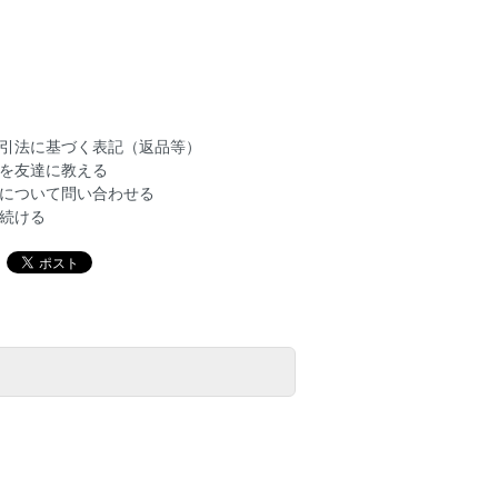
引法に基づく表記（返品等）
を友達に教える
について問い合わせる
続ける