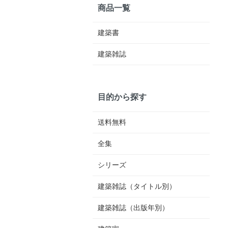
商品一覧
建築書
建築雑誌
目的から探す
送料無料
全集
シリーズ
建築雑誌（タイトル別）
建築雑誌（出版年別）