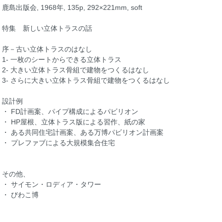
鹿島出版会, 1968年, 135p, 292×221mm, soft
特集 新しい立体トラスの話
序－古い立体トラスのはなし
1- 一枚のシートからできる立体トラス
2- 大きい立体トラス骨組で建物をつくるはなし
3- さらに大きい立体トラス骨組で建物をつくるはなし
設計例
・ FD計画案、パイプ構成によるパビリオン
・ HP屋根、立体トラス版による習作、紙の家
・ ある共同住宅計画案、ある万博パビリオン計画案
・ プレファブによる大規模集合住宅
その他、
・ サイモン・ロディア・タワー
・ びわこ博