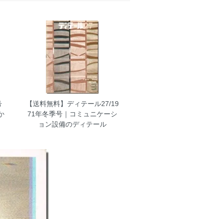
号
【送料無料】ディテール27/19
か
71年冬季号｜コミュニケーシ
ョン設備のディテール