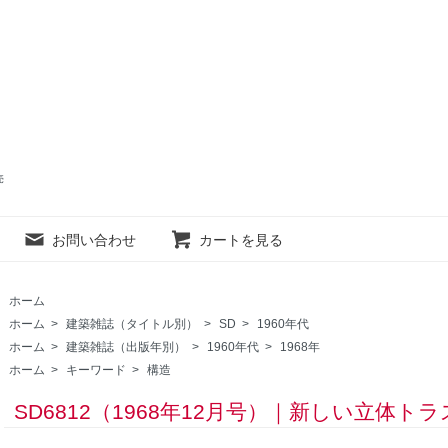
売
お問い合わせ
カートを見る
ホーム
ホーム
>
建築雑誌（タイトル別）
>
SD
>
1960年代
ホーム
>
建築雑誌（出版年別）
>
1960年代
>
1968年
ホーム
>
キーワード
>
構造
SD6812（1968年12月号）｜新しい立体ト