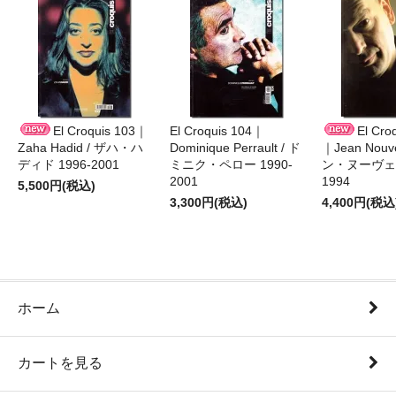
El Croquis 103｜
El Croquis 104｜
El Cro
Zaha Hadid / ザハ・ハ
Dominique Perrault / ド
｜Jean Nouv
ディド 1996-2001
ミニク・ペロー 1990-
ン・ヌーヴェル
2001
1994
5,500円(税込)
3,300円(税込)
4,400円(税込
ホーム
カートを見る