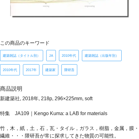
この商品のキーワード
建築雑誌（タイトル別）
JA
2010年代
建築雑誌（出版年別）
2010年代
2017年
建築家
隈研吾
商品説明
新建築社, 2018年, 218p, 296×225mm, soft
特集 JA109｜Kengo Kuma: a LAB for materials
竹，木，紙，土，石，瓦・タイル，ガラス，樹脂，金属，膜・
繊維・・・隈研吾が常に探求してきた物質の可能性。