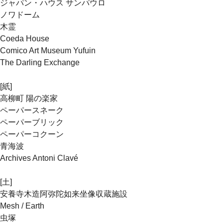
ジャパン・ハウス サンパウロ
ノワドーム
木霊
Coeda House
Comico Art Museum Yufuin
The Darling Exchange
[紙]
高柳町 陽の楽家
ペーパースネーク
ペーパーブリック
ペーパーコクーン
青海波
Archives Antoni Clavé
[土]
安養寺木造阿弥陀如来坐像収蔵施設
Mesh / Earth
虫塚