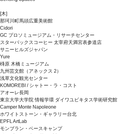
[木]
那珂川町馬頭広重美術館
Cidori
GC プロソミュージアム・リサーチセンター
スターバックスコーヒー 太宰府天満宮表参道店
サニーヒルズジャパン
Yure
梼原 木橋ミュージアム
九州芸文館（アネックス 2）
浅草文化観光センター
KOMOREBI / シャトー・ラ・コスト
アオーレ長岡
東京大学大学院 情報学環 ダイワユビキタス学術研究館
Camper Monte Napoleone
ホワイトストーン・ギャラリー台北
EPFL ArtLab
モンブラン・ベースキャンプ