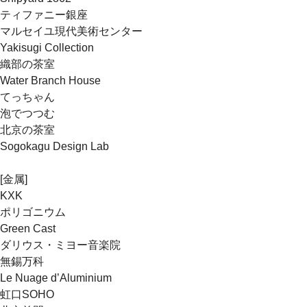
ティファニー銀座
マルセイユ現代美術センター
Yakisugi Collection
織部の茶室
Water Branch House
てっちゃん
泡でつつむ
北京の茶室
Sogokagu Design Lab
[金属]
KXK
ポリゴニウム
Green Cast
ダリウス・ミヨー音楽院
無錫万科
Le Nuage d’Aluminium
虹口SOHO