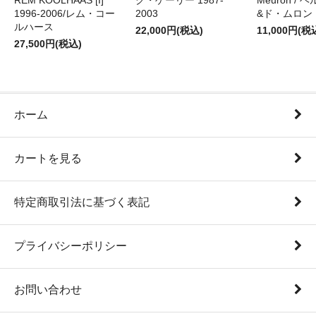
REM KOOLHAAS [I]
ク・ゲーリー 1987-
Meuron /
1996-2006/レム・コー
2003
&ド・ムロン 1
ルハース
22,000円(税込)
11,000円(税
27,500円(税込)
ホーム
カートを見る
特定商取引法に基づく表記
プライバシーポリシー
お問い合わせ