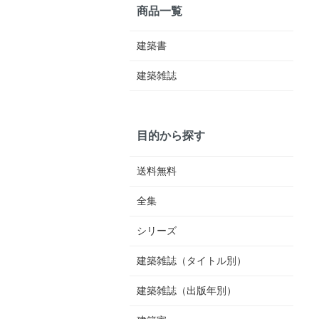
商品一覧
建築書
建築雑誌
目的から探す
送料無料
全集
シリーズ
建築雑誌（タイトル別）
建築雑誌（出版年別）