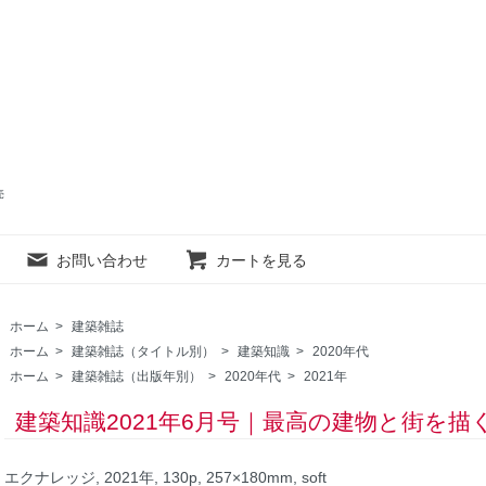
売
お問い合わせ
カートを見る
ホーム
>
建築雑誌
ホーム
>
建築雑誌（タイトル別）
>
建築知識
>
2020年代
ホーム
>
建築雑誌（出版年別）
>
2020年代
>
2021年
建築知識2021年6月号｜最高の建物と街を描
エクナレッジ, 2021年, 130p, 257×180mm, soft