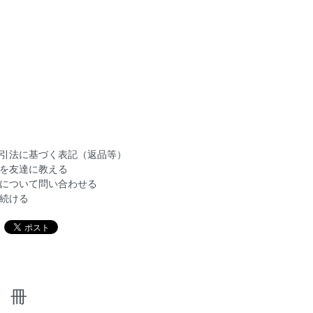
引法に基づく表記（返品等）
を友達に教える
について問い合わせる
続ける
冊