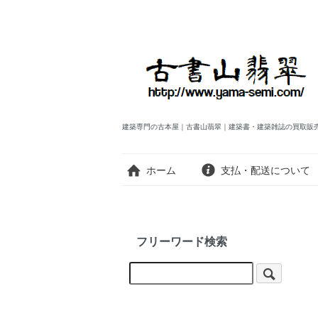
建築専門の古本屋｜古書山翡翠｜建築書・建築雑誌の買取販
ホーム
支払・配送について
フリーワード検索