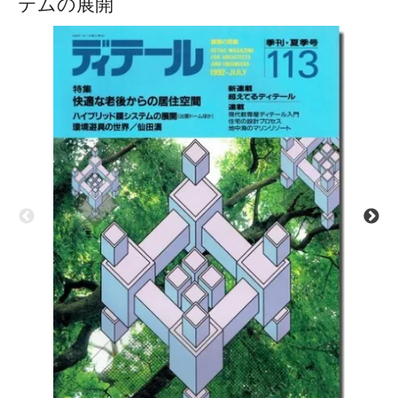
テムの展開