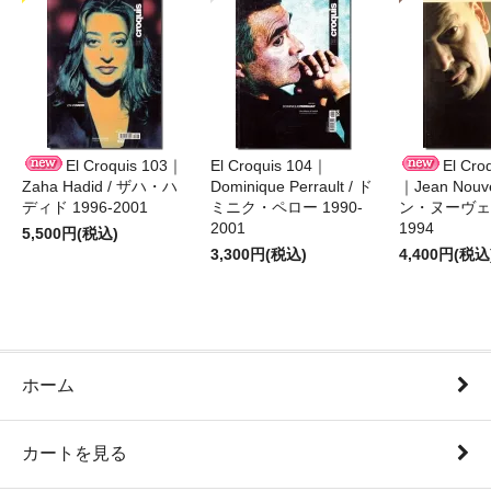
El Croquis 103｜
El Croquis 104｜
El Cro
Zaha Hadid / ザハ・ハ
Dominique Perrault / ド
｜Jean Nouv
ディド 1996-2001
ミニク・ペロー 1990-
ン・ヌーヴェル
2001
1994
5,500円(税込)
3,300円(税込)
4,400円(税込
ホーム
カートを見る