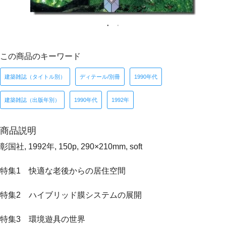
この商品のキーワード
建築雑誌（タイトル別）
ディテール/別冊
1990年代
建築雑誌（出版年別）
1990年代
1992年
商品説明
彰国社, 1992年, 150p, 290×210mm, soft
特集1 快適な老後からの居住空間
特集2 ハイブリッド膜システムの展開
特集3 環境遊具の世界