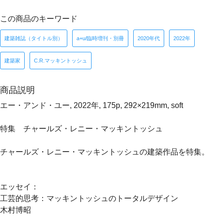
この商品のキーワード
建築雑誌（タイトル別）
a+u/臨時増刊・別冊
2020年代
2022年
建築家
C.R.マッキントッシュ
商品説明
エー・アンド・ユー, 2022年, 175p, 292×219mm, soft
特集 チャールズ・レニー・マッキントッシュ
チャールズ・レニー・マッキントッシュの建築作品を特集。
エッセイ：
工芸的思考：マッキントッシュのトータルデザイン
木村博昭