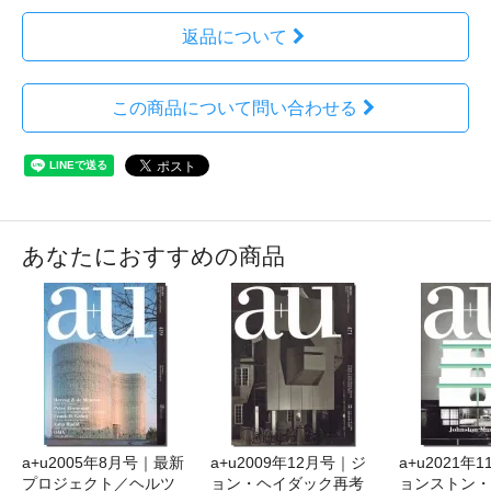
返品について
この商品について問い合わせる
あなたにおすすめの商品
a+u2005年8月号｜最新
a+u2009年12月号｜ジ
a+u2021年
プロジェクト／ヘルツ
ョン・ヘイダック再考
ョンストン・