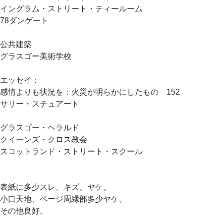
イングラム・ストリート・ティールーム
78ダンゲート
公共建築
グラスゴー美術学校
エッセイ：
感情よりも状況を：火災が明らかにしたもの 152
サリー・スチュアート
グラスゴー・ヘラルド
クイーンズ・クロス教会
スコットランド・ストリート・スクール
表紙に多少スレ、キズ、ヤケ。
小口天地、ページ周縁部多少ヤケ。
その他良好。