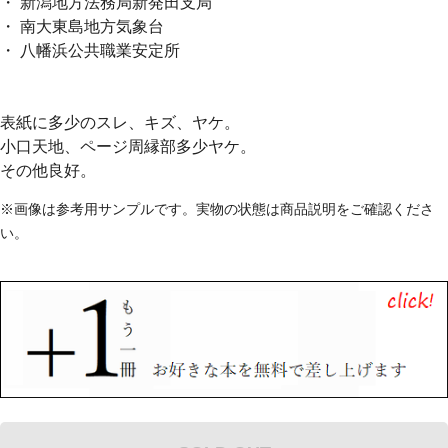
・ 新潟地方法務局新発田支局
・ 南大東島地方気象台
・ 八幡浜公共職業安定所
表紙に多少のスレ、キズ、ヤケ。
小口天地、ページ周縁部多少ヤケ。
その他良好。
※画像は参考用サンプルです。実物の状態は商品説明をご確認くださ
い。