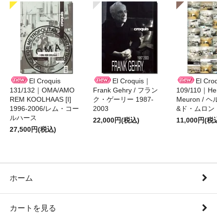
El Croquis
El Croquis｜
El Cro
131/132｜OMA/AMO
Frank Gehry / フラン
109/110｜Her
REM KOOLHAAS [I]
ク・ゲーリー 1987-
Meuron /
1996-2006/レム・コー
2003
&ド・ムロン 1
ルハース
22,000円(税込)
11,000円(税
27,500円(税込)
ホーム
カートを見る