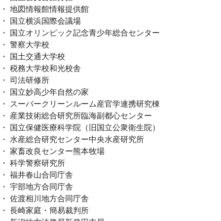
・ 地図情報館情報提供館
・ 国立横浜国際会議場
・ 国立オリンピック記念青少年総合センター
・ 警察大学校
・ 国土交通大学校
・ 税務大学校和光校舎
・ 司法研修所
・ 国立妙高少年自然の家
・ スーパークリーンルーム産官学連携研究棟
・ 産業技術総合研究所臨海副都心センター
・ 国立保健医療科学院（旧国立公衆衛生院）
・ 水産総合研究センター中央水産研究所
・ 家畜改良センター熊本牧場
・ 科学警察研究所
・ 福井春山合同庁舎
・ 宇部地方合同庁舎
・ 佐渡相川地方合同庁舎
・ 長崎家庭・簡易裁判所