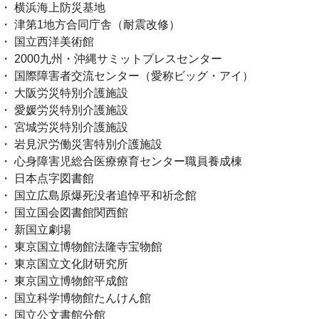
・ 横浜海上防災基地
・ 津第1地方合同庁舎（耐震改修）
・ 国立西洋美術館
・ 2000九州・沖縄サミットプレスセンター
・ 国際障害者交流センター（愛称ビッグ・アイ）
・ 大阪労災特別介護施設
・ 愛媛労災特別介護施設
・ 宮城労災特別介護施設
・ 岩見沢労働災害特別介護施設
・ 心身障害児総合医療療育センター職員養成棟
・ 日本点字図書館
・ 国立広島原爆死没者追悼平和祈念館
・ 国立国会図書館関西館
・ 新国立劇場
・ 東京国立博物館法隆寺宝物館
・ 東京国立文化財研究所
・ 東京国立博物館平成館
・ 国立科学博物館たんけん館
・ 国立公文書館分館