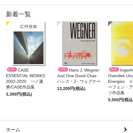
新着一覧
CASE
Hans J. Wegner:
Ingen
ESSENTIAL WORKS
Just One Good Chair
Overdiek Und
2002-2020 一ノ瀬
ハンス・J・ウェグナー
Energies
勇/CASE作品集
ーフェン・ア
13,200円(税込)
ツ作品集
3,300円(税込)
5,500円(税込
ホーム