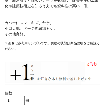
築、新建材など幅広いテーマを収録し、建築生産の工業
化や建築技術史を知るうえでも資料性の高い一冊。
カバーにスレ、キズ、ヤケ。
小口天地、ページ周縁部ヤケ。
その他良好。
※画像は参考用サンプルです。実物の状態は商品説明をご確認く
ださい。
個数
冊