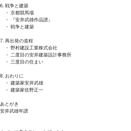
6. 戦争と建築
・ 京都競馬場
・ 『安井武雄作品譜』
・ 戦争と建築
7. 再出発の道程
・ 野村建設工業株式会社
・ 二度目の安井建築設計事務所
・ 三度目の住まい
8. おわりに
・ 建築家安井武雄
・ 建築家佐野正一
あとがき
安井武雄年譜