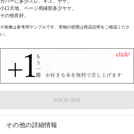
カバーに多少スレ、キズ、ヤケ。
小口天地、ページ周縁部多少ヤケ。
その他良好。
※画像は参考用サンプルです。実物の状態は商品説明をご確認くださ
い。
SOLD OUT
その他の詳細情報