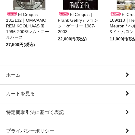
El Croquis
El Croquis｜
El Cro
131/132｜OMA/AMO
Frank Gehry / フラン
109/110｜Her
REM KOOLHAAS [I]
ク・ゲーリー 1987-
Meuron /
1996-2006/レム・コー
2003
&ド・ムロン 1
ルハース
22,000円(税込)
11,000円(税
27,500円(税込)
ホーム
カートを見る
特定商取引法に基づく表記
プライバシーポリシー