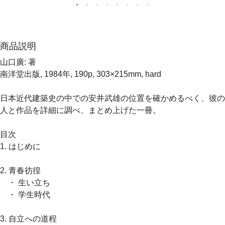
商品説明
山口廣: 著
南洋堂出版, 1984年, 190p, 303×215mm, hard
日本近代建築史の中での安井武雄の位置を確かめるべく、彼の
人と作品を詳細に調べ、まとめ上げた一冊。
目次
1. はじめに
2. 青春彷徨
・ 生い立ち
・ 学生時代
3. 自立への道程