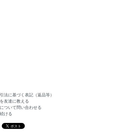
引法に基づく表記（返品等）
を友達に教える
について問い合わせる
続ける