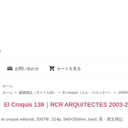
売
お問い合わせ
カートを見る
ホーム
ホーム
>
建築雑誌（タイトル別）
>
El croquis（エル・クロッキー）
>
200
El Croquis 138｜RCR ARQUITECTES 2003-
el croquis editorial, 2007年, 314p, 340×250mm, hard, 英・西文併記