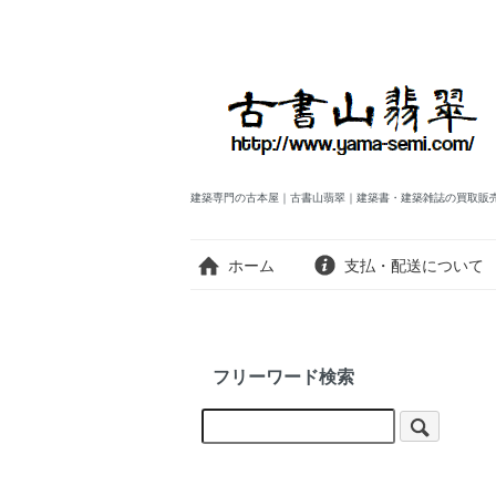
建築専門の古本屋｜古書山翡翠｜建築書・建築雑誌の買取販
ホーム
支払・配送について
フリーワード検索