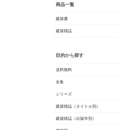
商品一覧
建築書
建築雑誌
目的から探す
送料無料
全集
シリーズ
建築雑誌（タイトル別）
建築雑誌（出版年別）