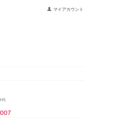
マイアカウント
0年代
2007