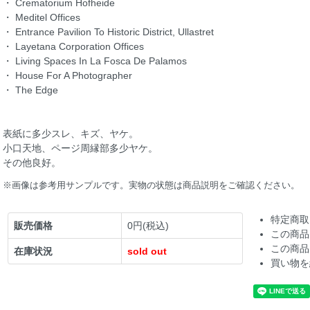
・ Crematorium Hofheide
・ Meditel Offices
・ Entrance Pavilion To Historic District, Ullastret
・ Layetana Corporation Offices
・ Living Spaces In La Fosca De Palamos
・ House For A Photographer
・ The Edge
表紙に多少スレ、キズ、ヤケ。
小口天地、ページ周縁部多少ヤケ。
その他良好。
※画像は参考用サンプルです。実物の状態は商品説明をご確認ください。
特定商取
販売価格
0円(税込)
この商品
この商品
在庫状況
sold out
買い物を