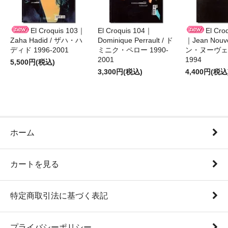
El Croquis 103｜
El Croquis 104｜
El Cro
Zaha Hadid / ザハ・ハ
Dominique Perrault / ド
｜Jean Nouv
ディド 1996-2001
ミニク・ペロー 1990-
ン・ヌーヴェル
2001
1994
5,500円(税込)
3,300円(税込)
4,400円(税込
ホーム
カートを見る
特定商取引法に基づく表記
プライバシーポリシー