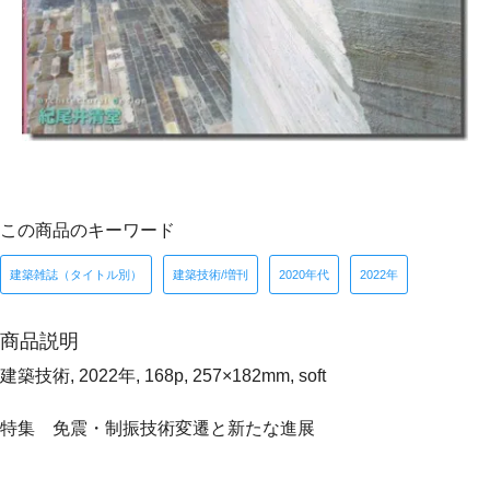
この商品のキーワード
建築雑誌（タイトル別）
建築技術/増刊
2020年代
2022年
商品説明
建築技術, 2022年, 168p, 257×182mm, soft
特集 免震・制振技術変遷と新たな進展