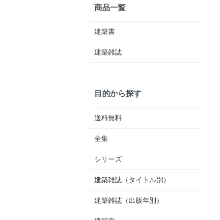
商品一覧
建築書
建築雑誌
目的から探す
送料無料
全集
シリーズ
建築雑誌（タイトル別）
建築雑誌（出版年別）