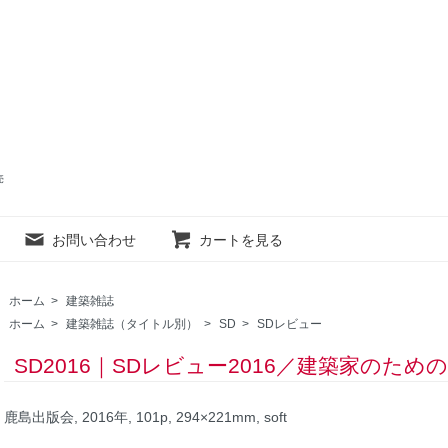
売
お問い合わせ
カートを見る
ホーム
>
建築雑誌
ホーム
>
建築雑誌（タイトル別）
>
SD
>
SDレビュー
SD2016｜SDレビュー2016／建築家のた
鹿島出版会, 2016年, 101p, 294×221mm, soft