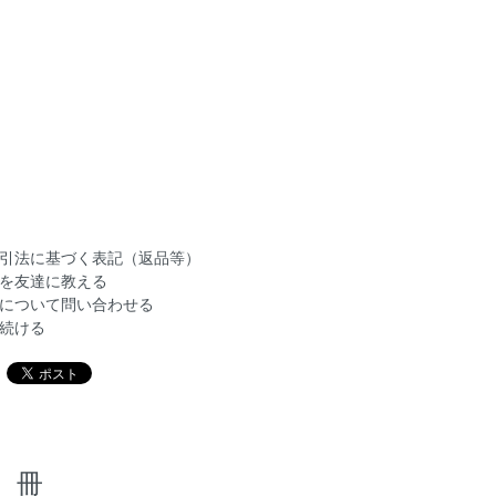
引法に基づく表記（返品等）
を友達に教える
について問い合わせる
続ける
冊