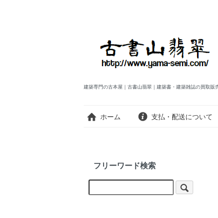
建築専門の古本屋｜古書山翡翠｜建築書・建築雑誌の買取販
ホーム
支払・配送について
フリーワード検索