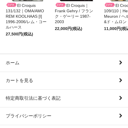
El Croquis
El Croquis｜
El Cro
131/132｜OMA/AMO
Frank Gehry / フラン
109/110｜Her
REM KOOLHAAS [I]
ク・ゲーリー 1987-
Meuron /
1996-2006/レム・コー
2003
&ド・ムロン 1
ルハース
22,000円(税込)
11,000円(税
27,500円(税込)
ホーム
カートを見る
特定商取引法に基づく表記
プライバシーポリシー