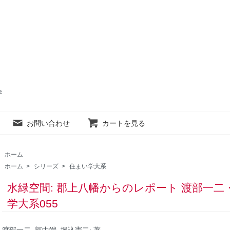
売
お問い合わせ
カートを見る
ホーム
ホーム
>
シリーズ
>
住まい学大系
水緑空間: 郡上八幡からのレポート 渡部一二・
学大系055