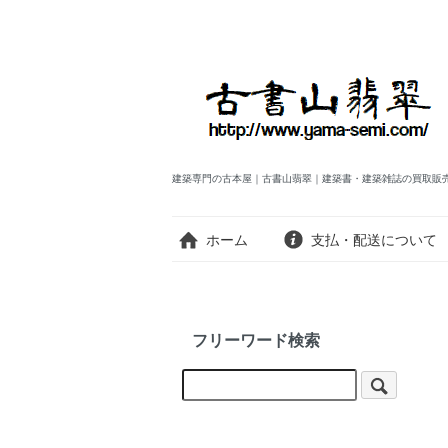
建築専門の古本屋｜古書山翡翠｜建築書・建築雑誌の買取販
ホーム
支払・配送について
フリーワード検索