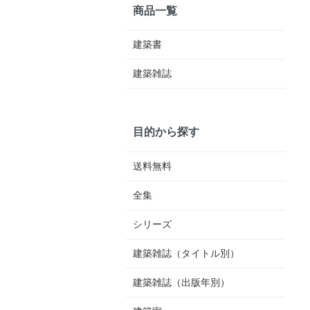
商品一覧
建築書
建築雑誌
目的から探す
送料無料
全集
シリーズ
建築雑誌（タイトル別）
建築雑誌（出版年別）