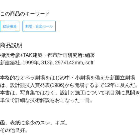
この商品のキーワード
建築用途
劇場・音楽ホール
商品説明
柳沢考彦+TAK建築・都市計画研究所: 編著
新建築社, 1999年, 313p, 297×142mm, soft
本格的なオペラ劇場をはじめ中・小劇場を備えた新国立劇場
は、設計競技入賞発表(1986)から開場するまで12年に及んだ。
本書は、写真集ではなく、設計と施工について項目別に見開き
単位で詳細な技術解説をおこなった一冊。
函、表紙に多少のスレ、キズ。
その他良好。