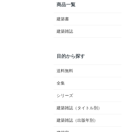
商品一覧
建築書
建築雑誌
目的から探す
送料無料
全集
シリーズ
建築雑誌（タイトル別）
建築雑誌（出版年別）