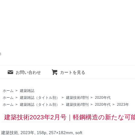
売
お問い合わせ
カートを見る
ホーム
>
建築雑誌
ホーム
>
建築雑誌（タイトル別）
>
建築技術/増刊
>
2020年代
ホーム
>
建築雑誌（タイトル別）
>
建築技術/増刊
>
2020年代
>
2023年
建築技術2023年2月号｜軽鋼構造の新たな可
建築技術, 2023年, 158p, 257×182mm, soft