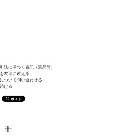
引法に基づく表記（返品等）
を友達に教える
について問い合わせる
続ける
冊