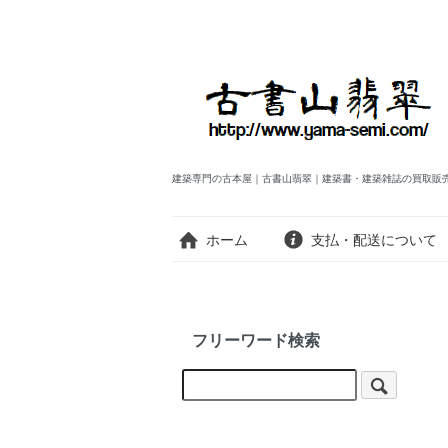
建築専門の古本屋｜古書山翡翠｜建築書・建築雑誌の買取販
ホーム
支払・配送について
フリーワード検索