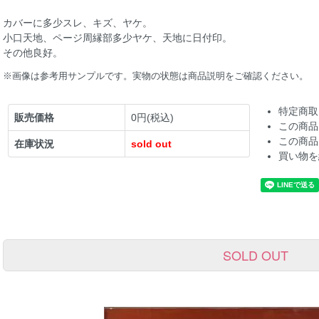
カバーに多少スレ、キズ、ヤケ。
小口天地、ページ周縁部多少ヤケ、天地に日付印。
その他良好。
※画像は参考用サンプルです。実物の状態は商品説明をご確認ください。
特定商取
販売価格
0円(税込)
この商品
この商品
在庫状況
sold out
買い物を
SOLD OUT