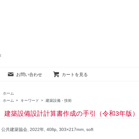
売
お問い合わせ
カートを見る
ホーム
ホーム
>
キーワード
>
建築設備・技術
建築設備設計計算書作成の手引（令和3年版）
公共建築協会, 2022年, 408p, 303×217mm, soft