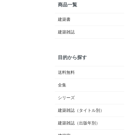
商品一覧
建築書
建築雑誌
目的から探す
送料無料
全集
シリーズ
建築雑誌（タイトル別）
建築雑誌（出版年別）