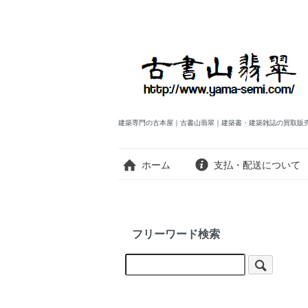
建築専門の古本屋｜古書山翡翠｜建築書・建築雑誌の買取販
ホーム
支払・配送について
フリーワード検索