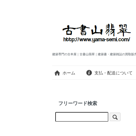
建築専門の古本屋｜古書山翡翠｜建築書・建築雑誌の買取販
ホーム
支払・配送について
フリーワード検索