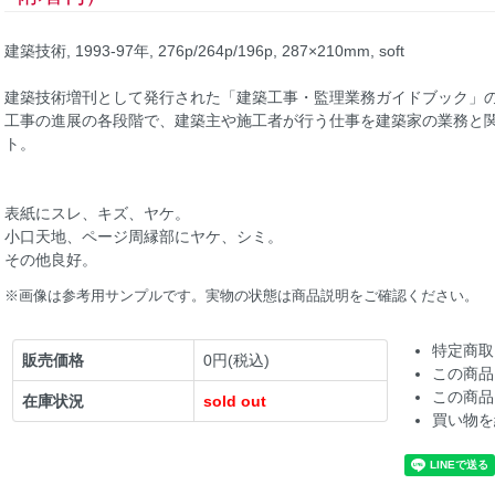
建築技術, 1993-97年, 276p/264p/196p, 287×210mm, soft
建築技術増刊として発行された「建築工事・監理業務ガイドブック」の
工事の進展の各段階で、建築主や施工者が行う仕事を建築家の業務と
ト。
表紙にスレ、キズ、ヤケ。
小口天地、ページ周縁部にヤケ、シミ。
その他良好。
※画像は参考用サンプルです。実物の状態は商品説明をご確認ください。
特定商取
販売価格
0円(税込)
この商品
この商品
在庫状況
sold out
買い物を