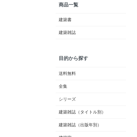
商品一覧
建築書
建築雑誌
目的から探す
送料無料
全集
シリーズ
建築雑誌（タイトル別）
建築雑誌（出版年別）