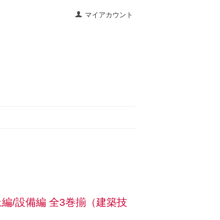
マイアカウント
編/設備編 全3巻揃（建築技