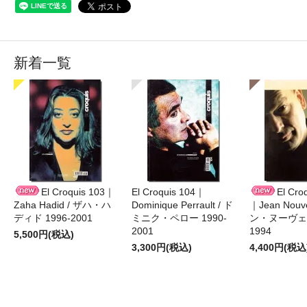
新着一覧
El Croquis 103｜
El Croquis 104｜
El Cro
Zaha Hadid / ザハ・ハ
Dominique Perrault / ド
｜Jean Nouv
ディド 1996-2001
ミニク・ペロー 1990-
ン・ヌーヴェル
2001
1994
5,500円(税込)
3,300円(税込)
4,400円(税込