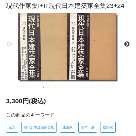
現代作家集I+II 現代日本建築家全集23+24
3,300円(税込)
この商品のキーワード
全集
現代日本建築家全集
建築家
坂本一成
建築家