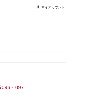
マイアカウント
96・097