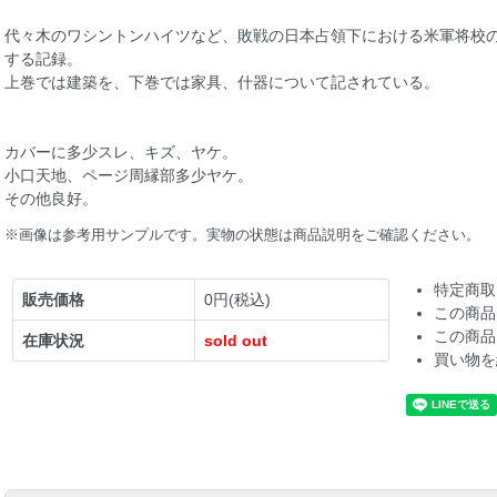
代々木のワシントンハイツなど、敗戦の日本占領下における米軍将校
する記録。
上巻では建築を、下巻では家具、什器について記されている。
カバーに多少スレ、キズ、ヤケ。
小口天地、ページ周縁部多少ヤケ。
その他良好。
※画像は参考用サンプルです。実物の状態は商品説明をご確認ください。
特定商取
販売価格
0円(税込)
この商品
この商品
在庫状況
sold out
買い物を