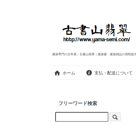
建築専門の古本屋｜古書山翡翠｜建築書・建築雑誌の買取販
ホーム
支払・配送について
フリーワード検索