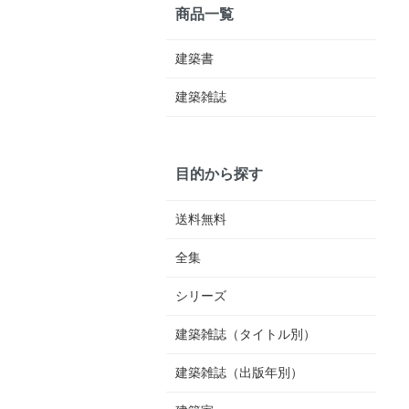
商品一覧
建築書
建築雑誌
目的から探す
送料無料
全集
シリーズ
建築雑誌（タイトル別）
建築雑誌（出版年別）