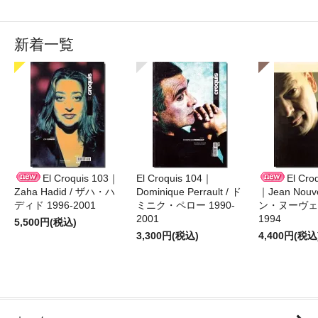
新着一覧
El Croquis 103｜
El Croquis 104｜
El Cro
Zaha Hadid / ザハ・ハ
Dominique Perrault / ド
｜Jean Nouv
ディド 1996-2001
ミニク・ペロー 1990-
ン・ヌーヴェル
2001
1994
5,500円(税込)
3,300円(税込)
4,400円(税込