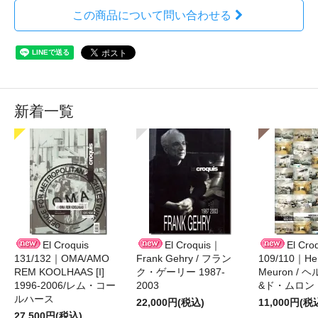
この商品について問い合わせる
新着一覧
El Croquis
El Croquis｜
El Cro
131/132｜OMA/AMO
Frank Gehry / フラン
109/110｜Her
REM KOOLHAAS [I]
ク・ゲーリー 1987-
Meuron /
1996-2006/レム・コー
2003
&ド・ムロン 1
ルハース
22,000円(税込)
11,000円(税
27,500円(税込)