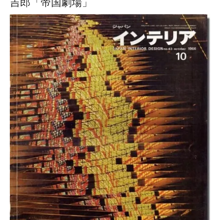
吉郎「帝国劇場」