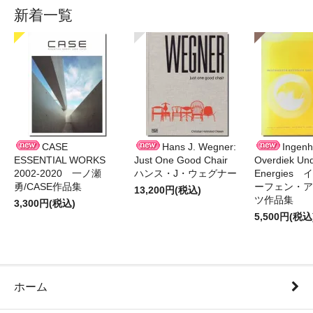
新着一覧
CASE
Hans J. Wegner:
Ingen
ESSENTIAL WORKS
Just One Good Chair
Overdiek Und
2002-2020 一ノ瀬
ハンス・J・ウェグナー
Energies
勇/CASE作品集
ーフェン・ア
13,200円(税込)
ツ作品集
3,300円(税込)
5,500円(税込
ホーム