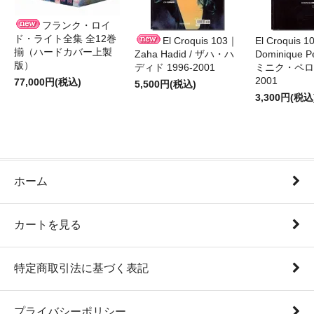
フランク・ロイ
ド・ライト全集 全12巻
El Croquis 103｜
El Croquis 
揃（ハードカバー上製
Zaha Hadid / ザハ・ハ
Dominique Pe
版）
ディド 1996-2001
ミニク・ペロー
2001
77,000円(税込)
5,500円(税込)
3,300円(税込
ホーム
カートを見る
特定商取引法に基づく表記
プライバシーポリシー