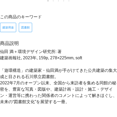
この商品のキーワード
建築用途
図書館
商品説明
仙田 満＋環境デザイン研究所: 著
建築画報社, 2023年, 159p, 278×225mm, soft
「遊環構造」の建築家・仙田満が手がけてきた公共建築の集大
成と目される石川県立図書館。
2022年7月のオープン以来、全国から来訪者を集める同館の秘
密を、豊富な写真・図版や、建築計画・設計・施工・デザイ
ン・運営等に携わった関係者のコメントによって解きほぐし、
未来の“図書館文化”を展望する一冊。