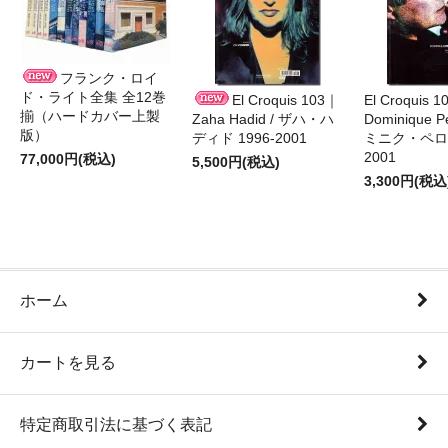
フランク・ロイ
ド・ライト全集 全12巻
El Croquis 103｜
El Croquis 
揃（ハードカバー上製
Zaha Hadid / ザハ・ハ
Dominique Pe
版）
ディド 1996-2001
ミニク・ペロー
2001
77,000円(税込)
5,500円(税込)
3,300円(税込
ホーム
カートを見る
特定商取引法に基づく表記