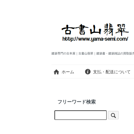
建築専門の古本屋｜古書山翡翠｜建築書・建築雑誌の買取販
ホーム
支払・配送について
フリーワード検索