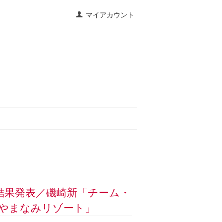
マイアカウント
技結果発表／磯崎新「チーム・
やまなみリゾート」