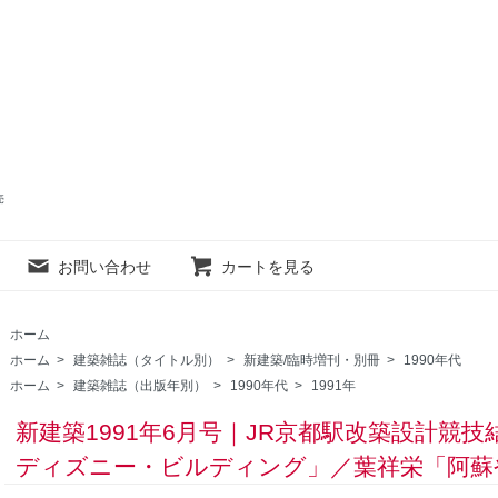
売
お問い合わせ
カートを見る
ホーム
ホーム
>
建築雑誌（タイトル別）
>
新建築/臨時増刊・別冊
>
1990年代
ホーム
>
建築雑誌（出版年別）
>
1990年代
>
1991年
新建築1991年6月号｜JR京都駅改築設計競
ディズニー・ビルディング」／葉祥栄「阿蘇