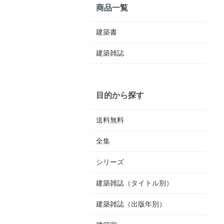
商品一覧
建築書
建築雑誌
目的から探す
送料無料
全集
シリーズ
建築雑誌（タイトル別）
建築雑誌（出版年別）