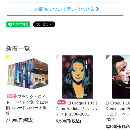
この商品について問い合わせる
新着一覧
フランク・ロイ
ド・ライト全集 全12巻
El Croquis 103｜
El Croquis 
揃（ハードカバー上製
Zaha Hadid / ザハ・ハ
Dominique Pe
版）
ディド 1996-2001
ミニク・ペロー
2001
77,000円(税込)
5,500円(税込)
3,300円(税込