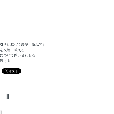
引法に基づく表記（返品等）
を友達に教える
について問い合わせる
続ける
冊