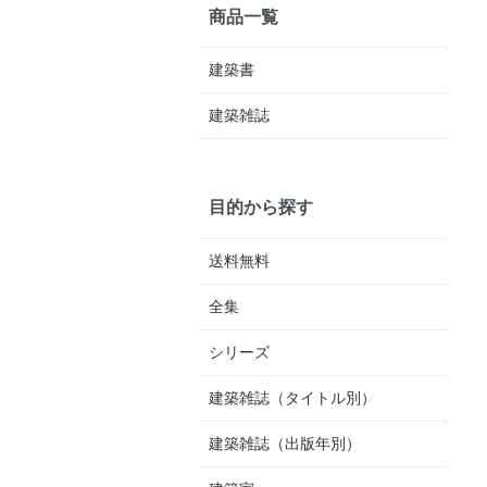
商品一覧
建築書
建築雑誌
目的から探す
送料無料
全集
シリーズ
建築雑誌（タイトル別）
建築雑誌（出版年別）