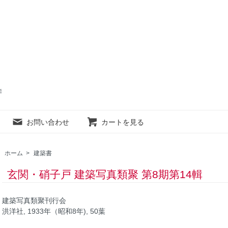
売
お問い合わせ
カートを見る
ホーム
>
建築書
玄関・硝子戸 建築写真類聚 第8期第14輯
建築写真類聚刊行会
洪洋社, 1933年（昭和8年), 50葉