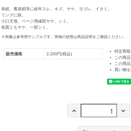
表紙、裏表紙等に経年スレ、キズ、ヤケ、ヨゴレ、イタミ。
リングに錆。
小口天地、ページ周縁部ヤケ、シミ。
各図ともヤケ、一部シミ。
※画像は参考用サンプルです。実物の状態は商品説明をご確認ください。
特定商取
販売価格
2,200円(税込)
この商品
この商品
買い物を