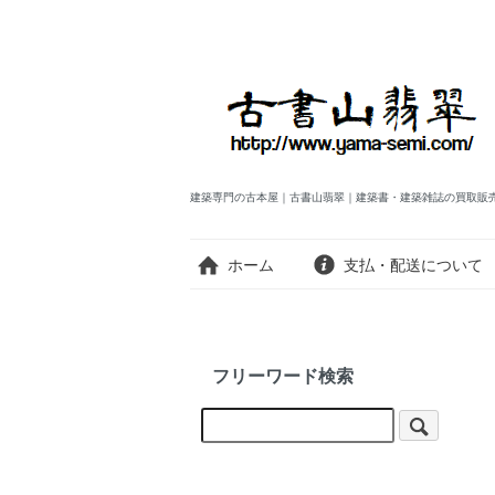
建築専門の古本屋｜古書山翡翠｜建築書・建築雑誌の買取販
ホーム
支払・配送について
フリーワード検索