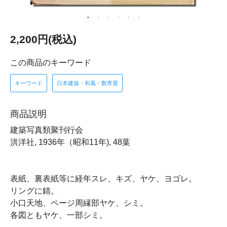
2,200円(税込)
この商品のキーワード
キーワード
日本建築・和風・数寄屋
商品説明
建築写真類聚刊行会
洪洋社, 1936年（昭和11年), 48葉
表紙、裏表紙等に経年スレ、キズ、ヤケ、ヨゴレ。
リングに錆。
小口天地、ページ周縁部ヤケ、シミ。
各図ともヤケ、一部シミ。