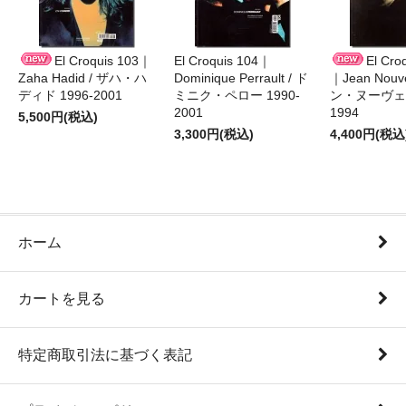
El Croquis 103｜
El Croquis 104｜
El Cro
Zaha Hadid / ザハ・ハ
Dominique Perrault / ド
｜Jean Nouv
ディド 1996-2001
ミニク・ペロー 1990-
ン・ヌーヴェル
2001
1994
5,500円(税込)
3,300円(税込)
4,400円(税込
ホーム
カートを見る
特定商取引法に基づく表記