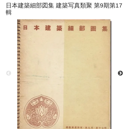
日本建築細部図集 建築写真類聚 第9期第17
輯