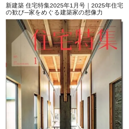
新建築 住宅特集2025年1月号｜2025年住宅
の歓び─家をめぐる建築家の想像力