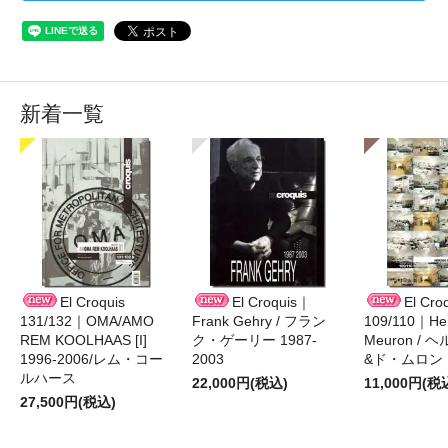
新着一覧
El Croquis
El Croquis｜
El Cro
131/132｜OMA/AMO
Frank Gehry / フラン
109/110｜Her
REM KOOLHAAS [I]
ク・ゲーリー 1987-
Meuron /
1996-2006/レム・コー
2003
&ド・ムロン 1
ルハース
22,000円(税込)
11,000円(税
27,500円(税込)