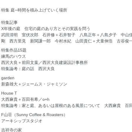
特集 庭─時間を積み上げていく場所
特集記事
X年後の庭 住宅の庭のあり方とその実践を問う
武田清明 室伏次郎 石井修＋石井智子 八島正年＋八島夕子 中山
剛 西方里見 新関謙一郎 今村水紀 山田貴仁＋犬童伸浩 古谷俊
特集作品15題
練馬のハウス
西沢大良＋前田文葉／西沢大良建築設計事務所
特集論考：庭の話 西沢大良
garden
新森雄大＋ジェームス・ジャミソン
House T
大西麻貴＋百田有希／o+h
特集論考：家と庭、あるいは屋根のある風景について 大西麻貴 百
F山荘（Sunny Coffee & Roasters）
アーキシップスタジオ
吉祥寺の家