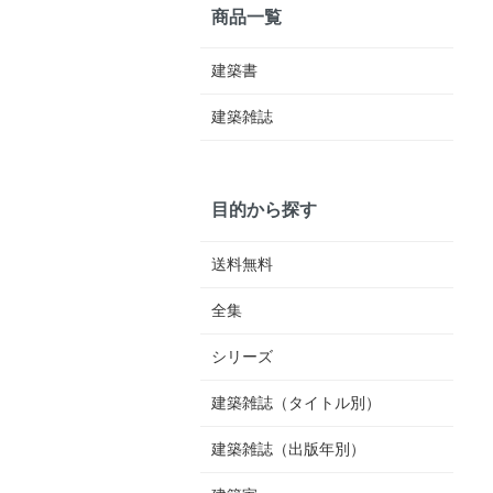
商品一覧
建築書
建築雑誌
目的から探す
送料無料
全集
シリーズ
建築雑誌（タイトル別）
建築雑誌（出版年別）