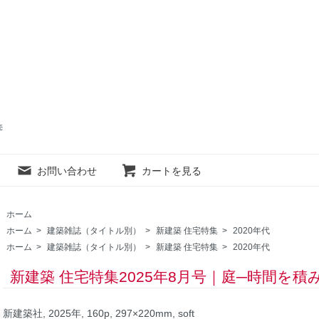
売
お問い合わせ
カートを見る
ホーム
ホーム
>
建築雑誌（タイトル別）
>
新建築 住宅特集
>
2020年代
ホーム
>
建築雑誌（タイトル別）
>
新建築 住宅特集
>
2020年代
新建築 住宅特集2025年8月号｜庭─時間を
新建築社, 2025年, 160p, 297×220mm, soft