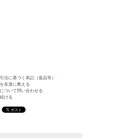
引法に基づく表記（返品等）
を友達に教える
について問い合わせる
続ける