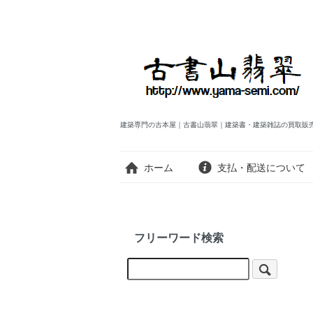
建築専門の古本屋｜古書山翡翠｜建築書・建築雑誌の買取販
ホーム
支払・配送について
フリーワード検索