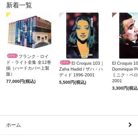
新着一覧
フランク・ロイ
ド・ライト全集 全12巻
El Croquis 103｜
El Croquis 
揃（ハードカバー上製
Zaha Hadid / ザハ・ハ
Dominique Pe
版）
ディド 1996-2001
ミニク・ペロー
2001
77,000円(税込)
5,500円(税込)
3,300円(税込
ホーム