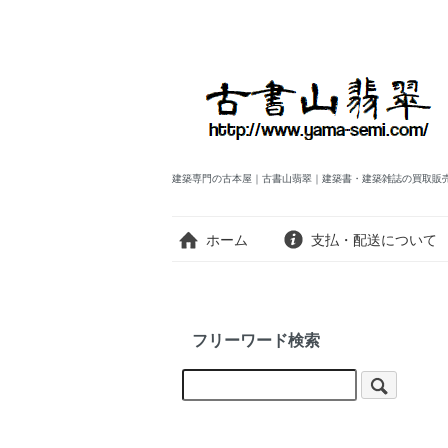
建築専門の古本屋｜古書山翡翠｜建築書・建築雑誌の買取販
ホーム
支払・配送について
フリーワード検索