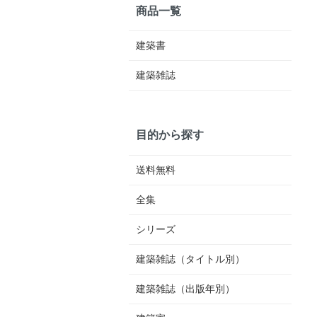
商品一覧
建築書
建築雑誌
目的から探す
送料無料
全集
シリーズ
建築雑誌（タイトル別）
建築雑誌（出版年別）