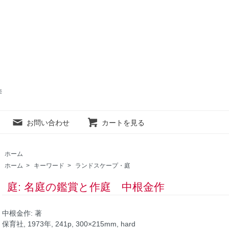
売
お問い合わせ
カートを見る
ホーム
ホーム
>
キーワード
>
ランドスケープ・庭
庭: 名庭の鑑賞と作庭 中根金作
中根金作: 著
保育社, 1973年, 241p, 300×215mm, hard