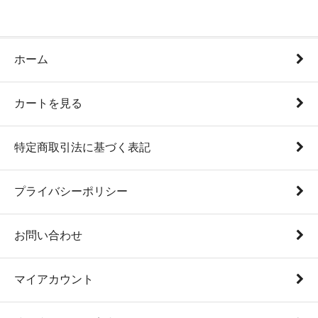
ホーム
カートを見る
特定商取引法に基づく表記
プライバシーポリシー
お問い合わせ
マイアカウント