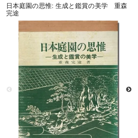
日本庭園の思惟: 生成と鑑賞の美学 重森
完途