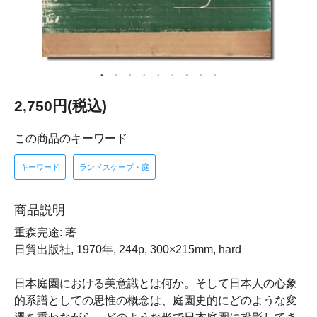
2,750円(税込)
この商品のキーワード
キーワード
ランドスケープ・庭
商品説明
重森完途: 著
日貿出版社, 1970年, 244p, 300×215mm, hard
日本庭園における美意識とは何か。そして日本人の心象
的系譜としての思惟の概念は、庭園史的にどのような変