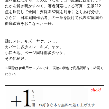
遷を重ねながら、どのような形で日本庭園に投影してき
たかを解き明かすべく、著者所蔵による写真・図版212
点を駆使して全国主要庭園82庭を対象にとりあげ分析。
さらに「日本庭園作品考」の一章を設けて代表37庭園の
徹底鑑賞をおこなった一冊。
函にスレ、キズ、ヤケ、シミ。
カバーに多少スレ、キズ、ヤケ。
小口天地、ページ周縁部多少ヤケ。
その他良好。
※画像は参考用サンプルです。実物の状態は商品説明をご確認く
ださい。