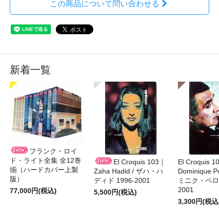
この商品について問い合わせる
新着一覧
フランク・ロイ
ド・ライト全集 全12巻
El Croquis 103｜
El Croquis 
揃（ハードカバー上製
Zaha Hadid / ザハ・ハ
Dominique Pe
版）
ディド 1996-2001
ミニク・ペロー
2001
77,000円(税込)
5,500円(税込)
3,300円(税込