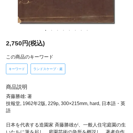
2,750円(税込)
この商品のキーワード
キーワード
ランドスケープ・庭
商品説明
斉藤勝雄: 著
技報堂, 1962年2版, 229p, 300×215mm, hard, 日本語・英
語
日本を代表する造園家 斉藤勝雄が、一般人住宅庭園の生
いたちに筆を起し、庭園芸術の急所を概説し、著者自作