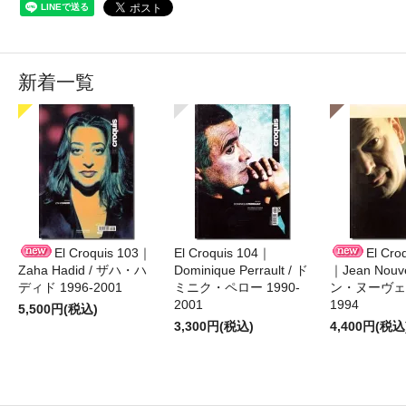
新着一覧
El Croquis 103｜
El Croquis 104｜
El Cro
Zaha Hadid / ザハ・ハ
Dominique Perrault / ド
｜Jean Nouv
ディド 1996-2001
ミニク・ペロー 1990-
ン・ヌーヴェル
2001
1994
5,500円(税込)
3,300円(税込)
4,400円(税込