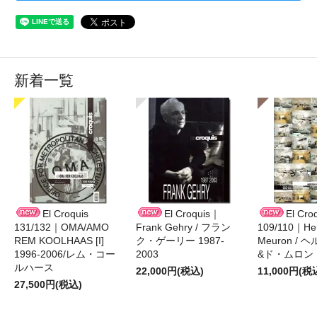
新着一覧
El Croquis
El Croquis｜
El Cro
131/132｜OMA/AMO
Frank Gehry / フラン
109/110｜Her
REM KOOLHAAS [I]
ク・ゲーリー 1987-
Meuron /
1996-2006/レム・コー
2003
&ド・ムロン 1
ルハース
22,000円(税込)
11,000円(税
27,500円(税込)