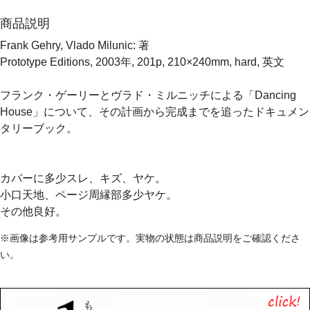
商品説明
Frank Gehry, Vlado Milunic: 著
Prototype Editions, 2003年, 201p, 210×240mm, hard, 英文
フランク・ゲーリーとヴラド・ミルニッチによる「Dancing
House」について、その計画から完成までを追ったドキュメン
タリーブック。
カバーに多少スレ、キズ、ヤケ。
小口天地、ページ周縁部多少ヤケ。
その他良好。
※画像は参考用サンプルです。実物の状態は商品説明をご確認くださ
い。