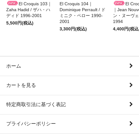
El Croquis 103｜
El Croquis 104｜
El Cro
Zaha Hadid / ザハ・ハ
Dominique Perrault / ド
｜Jean Nouv
ディド 1996-2001
ミニク・ペロー 1990-
ン・ヌーヴェル
2001
1994
5,500円(税込)
3,300円(税込)
4,400円(税込
ホーム
カートを見る
特定商取引法に基づく表記
プライバシーポリシー