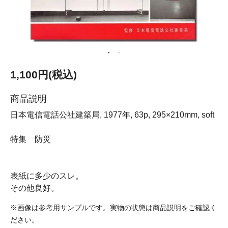
1,100円(税込)
商品説明
日本電信電話公社建築局, 1977年, 63p, 295×210mm, soft
特集 防災
表紙に多少のスレ。
その他良好。
※画像は参考用サンプルです。実物の状態は商品説明をご確認く
ださい。