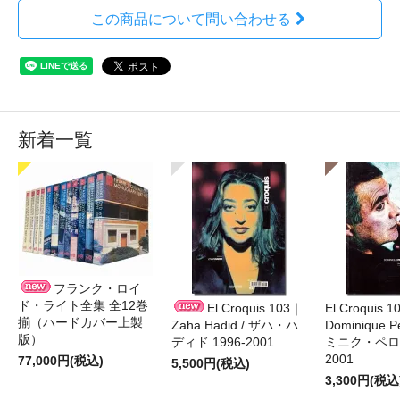
この商品について問い合わせる
新着一覧
フランク・ロイ
ド・ライト全集 全12巻
El Croquis 103｜
El Croquis 
揃（ハードカバー上製
Zaha Hadid / ザハ・ハ
Dominique Pe
版）
ディド 1996-2001
ミニク・ペロー
2001
77,000円(税込)
5,500円(税込)
3,300円(税込