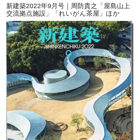
新建築2022年9月号｜周防貴之「屋島山上
交流拠点施設」「れいがん茶屋」ほか