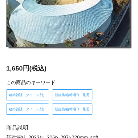
1,650円(税込)
この商品のキーワード
建築雑誌（タイトル別）
新建築/臨時増刊・別冊
建築雑誌（タイトル別）
新建築/臨時増刊・別冊
商品説明
新建築社, 2022年, 206p, 297×220mm, soft