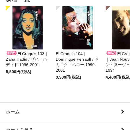
El Croquis 103｜
El Croquis 104｜
El Cro
Zaha Hadid / ザハ・ハ
Dominique Perrault / ド
｜Jean Nouv
ディド 1996-2001
ミニク・ペロー 1990-
ン・ヌーヴェル
2001
1994
5,500円(税込)
3,300円(税込)
4,400円(税込
ホーム
カートを見る