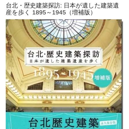
台北・歴史建築探訪: 日本が遺した建築遺
産を歩く 1895～1945（増補版）