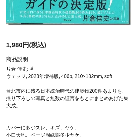
1,980円(税込)
商品説明
片倉 佳史: 著
ウェッジ, 2023年増補版, 406p, 210×182mm, soft
台北市内に残る日本統治時代の建築物200件あまりを、
撮り下ろしの写真と無数の証言をもとにまとめあげた集
大成。
カバーに多少スレ、キズ、ヤケ。
小口天地、ページ周縁部多少ヤケ。