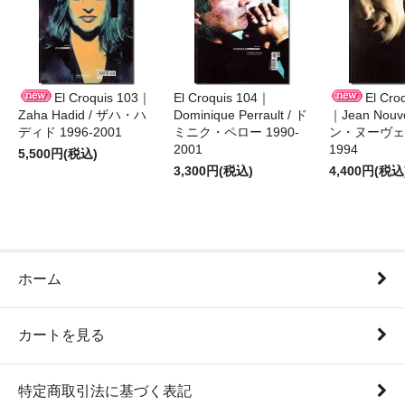
El Croquis 103｜
El Croquis 104｜
El Cro
Zaha Hadid / ザハ・ハ
Dominique Perrault / ド
｜Jean Nouv
ディド 1996-2001
ミニク・ペロー 1990-
ン・ヌーヴェル
2001
1994
5,500円(税込)
3,300円(税込)
4,400円(税込
ホーム
カートを見る
特定商取引法に基づく表記