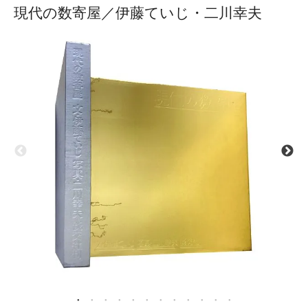
現代の数寄屋／伊藤ていじ・二川幸夫