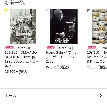
新着一覧
El Croquis
El Croquis｜
El Cro
131/132｜OMA/AMO
Frank Gehry / フラン
109/110｜Her
REM KOOLHAAS [I]
ク・ゲーリー 1987-
Meuron /
1996-2006/レム・コー
2003
&ド・ムロン 1
ルハース
22,000円(税込)
11,000円(税
27,500円(税込)
ホーム