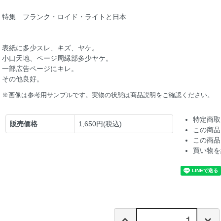
特集 フランク・ロイド・ライトと日本
表紙に多少スレ、キズ、ヤケ。
小口天地、ページ周縁部多少ヤケ。
一部広告ページにキレ。
その他良好。
※画像は参考用サンプルです。実物の状態は商品説明をご確認ください。
特定商取
販売価格
1,650円(税込)
この商品
この商品
買い物を