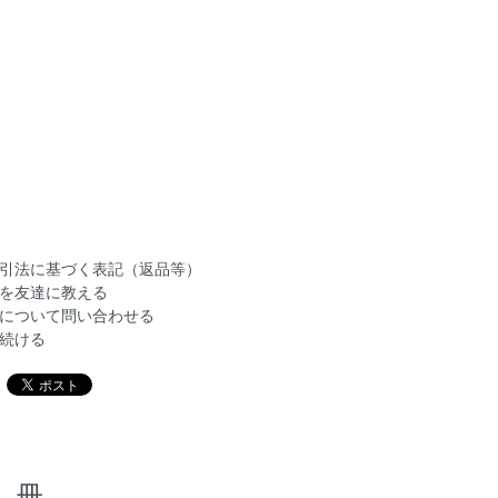
引法に基づく表記（返品等）
を友達に教える
について問い合わせる
続ける
冊