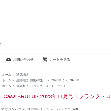
売
お問い合わせ
カートを見る
ホーム
>
建築雑誌
ホーム
>
建築雑誌（出版年別）
>
2020年代
>
2023年
ホーム
>
建築家
>
フランク・ロイド・ライト
Casa BRUTUS 2023年11月号｜フラン
マガジンハウス, 2023年, 180p, 283×230mm, soft