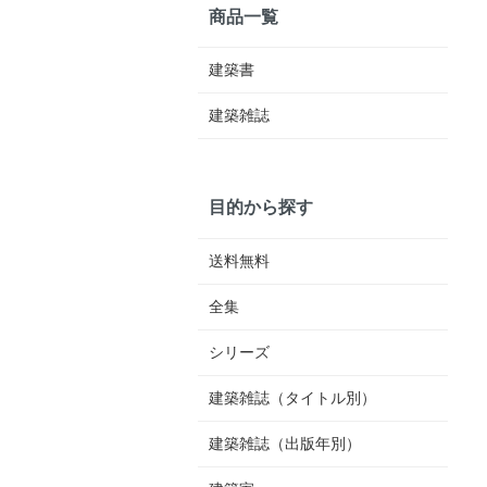
商品一覧
建築書
建築雑誌
目的から探す
送料無料
全集
シリーズ
建築雑誌（タイトル別）
建築雑誌（出版年別）