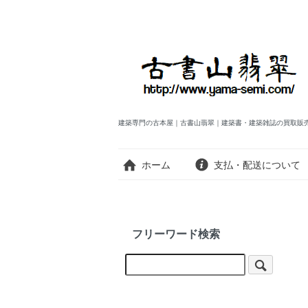
建築専門の古本屋｜古書山翡翠｜建築書・建築雑誌の買取販
ホーム
支払・配送について
フリーワード検索