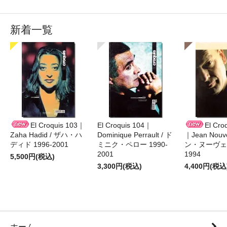
新着一覧
El Croquis 103｜
El Croquis 104｜
El Cro
Zaha Hadid / ザハ・ハ
Dominique Perrault / ド
｜Jean Nouv
ディド 1996-2001
ミニク・ペロー 1990-
ン・ヌーヴェル
2001
1994
5,500円(税込)
3,300円(税込)
4,400円(税込
ホーム