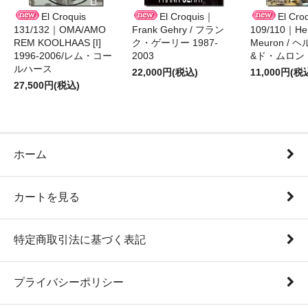
El Croquis
El Croquis｜
El Cro
131/132｜OMA/AMO
Frank Gehry / フラン
109/110｜Her
REM KOOLHAAS [I]
ク・ゲーリー 1987-
Meuron /
1996-2006/レム・コー
2003
&ド・ムロン 1
ルハース
22,000円(税込)
11,000円(税
27,500円(税込)
ホーム
カートを見る
特定商取引法に基づく表記
プライバシーポリシー