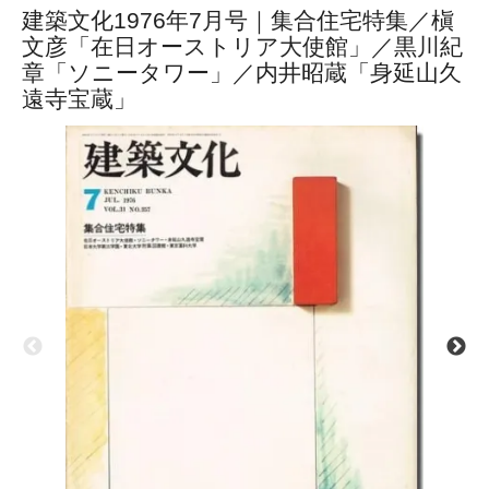
建築文化1976年7月号｜集合住宅特集／槇
文彦「在日オーストリア大使館」／黒川紀
章「ソニータワー」／内井昭蔵「身延山久
遠寺宝蔵」