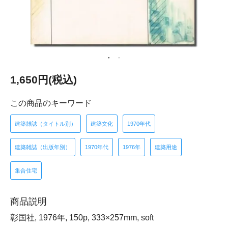
1,650円(税込)
この商品のキーワード
建築雑誌（タイトル別）
建築文化
1970年代
建築雑誌（出版年別）
1970年代
1976年
建築用途
集合住宅
商品説明
彰国社, 1976年, 150p, 333×257mm, soft