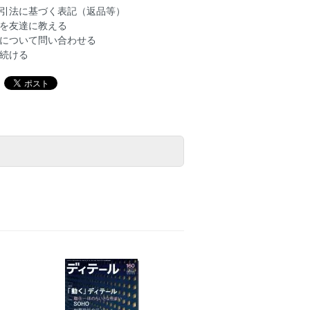
引法に基づく表記（返品等）
を友達に教える
について問い合わせる
続ける