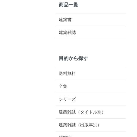
商品一覧
建築書
建築雑誌
目的から探す
送料無料
全集
シリーズ
建築雑誌（タイトル別）
建築雑誌（出版年別）