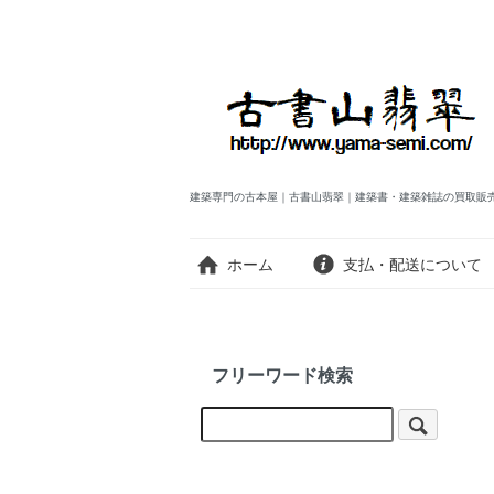
建築専門の古本屋｜古書山翡翠｜建築書・建築雑誌の買取販
ホーム
支払・配送について
フリーワード検索