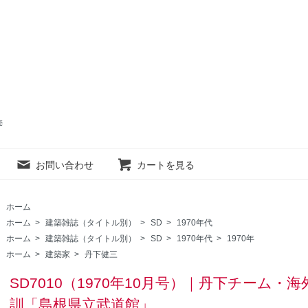
売
お問い合わせ
カートを見る
ホーム
ホーム
>
建築雑誌（タイトル別）
>
SD
>
1970年代
ホーム
>
建築雑誌（タイトル別）
>
SD
>
1970年代
>
1970年
ホーム
>
建築家
>
丹下健三
SD7010（1970年10月号）｜丹下チーム
訓「島根県立武道館」