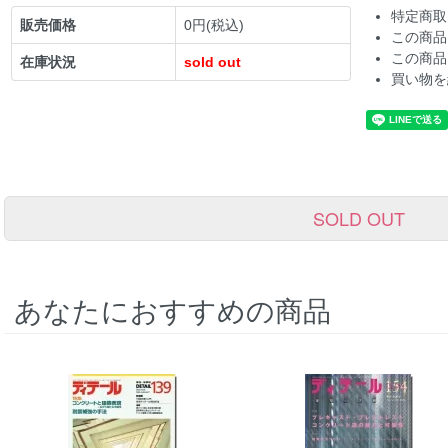
特定商取
販売価格
0円(税込)
この商品
この商品
在庫状況
sold out
買い物を
SOLD OUT
あなたにおすすめの商品