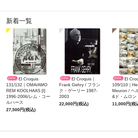
新着一覧
El Croquis
El Croquis｜
El Cro
131/132｜OMA/AMO
Frank Gehry / フラン
109/110｜Her
REM KOOLHAAS [I]
ク・ゲーリー 1987-
Meuron /
1996-2006/レム・コー
2003
&ド・ムロン 1
ルハース
22,000円(税込)
11,000円(税
27,500円(税込)