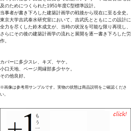
及のためにつくられた1951年度C型標準設計。
当事者が書き下ろした建築計画学の戦後から現在に至る全史。
東京大学吉武泰水研究室において、吉武氏とともにこの設計に
全力を尽くした鈴木成文が、当時の状況を可能な限り再現し、
さらにその後の建築計画学の流れと展開を逐一書き下ろした労
作。
カバーに多少スレ、キズ、ヤケ。
小口天地、ページ周縁部多少ヤケ。
その他良好。
※画像は参考用サンプルです。実物の状態は商品説明をご確認くださ
い。