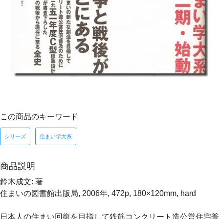
この商品のキーワード
シリーズ
住まい学大系
商品説明
鈴木成文: 著
住まいの図書館出版局, 2006年, 472p, 180×120mm, hard
日本人の住まい回復を目指して鉄筋コンクリート造公営住宅普