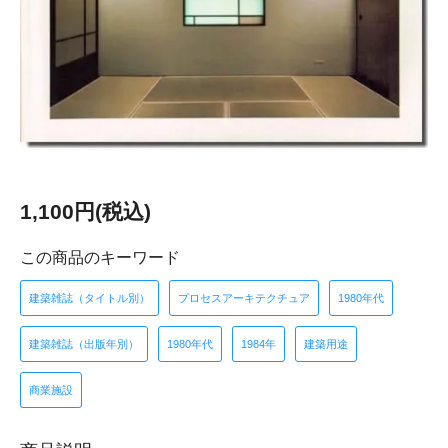
1,100円(税込)
この商品のキーワード
建築雑誌（タイトル別）
プロセスアーキテクチュア
1980年代
建築雑誌（出版年別）
1980年代
1984年
建築用途
商業施設