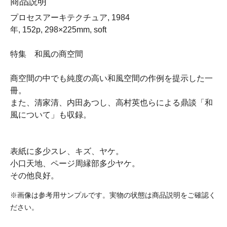
商品説明
プロセスアーキテクチュア, 1984
年, 152p, 298×225mm, soft
特集 和風の商空間
商空間の中でも純度の高い和風空間の作例を提示した一
冊。
また、清家清、内田あつし、高村英也らによる鼎談「和
風について」も収録。
表紙に多少スレ、キズ、ヤケ。
小口天地、ページ周縁部多少ヤケ。
その他良好。
※画像は参考用サンプルです。実物の状態は商品説明をご確認く
ださい。