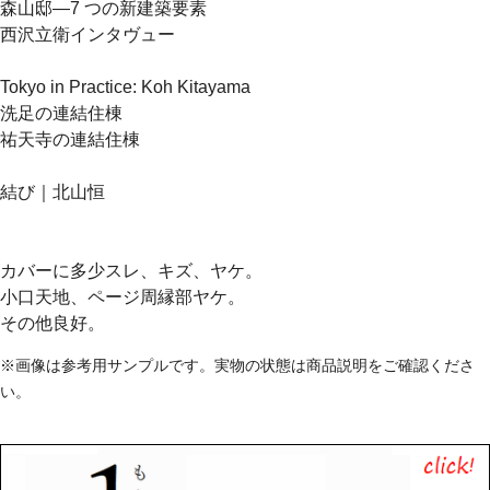
森山邸―7 つの新建築要素
西沢立衛インタヴュー
Tokyo in Practice: Koh Kitayama
洗足の連結住棟
祐天寺の連結住棟
結び｜北山恒
カバーに多少スレ、キズ、ヤケ。
小口天地、ページ周縁部ヤケ。
その他良好。
※画像は参考用サンプルです。実物の状態は商品説明をご確認くださ
い。