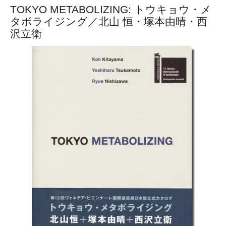
TOKYO METABOLIZING: トウキョウ・メ
タボライジング／北山 恒・塚本由晴・西
沢立衛