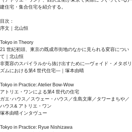
建住宅・集合住宅を紹介する。
目次：
序文｜北山恒
Tokyo in Theory
21 世紀初頭、東京の既成市街地のなかに見られる変容につい
て｜北山恒
非寛容のスパイラルから抜け出すために―ヴォイド・メタボリ
ズムにおける第4 世代住宅―｜塚本由晴
Tokyo in Practice: Atelier Bow-Wow
アトリエ・ワンによる第4 世代の住宅
ガエ･ハウス／スウェー・ハウス／生島文庫／タワーまちや／
ハウス& アトリエ・ワン
塚本由晴インタヴュー
Tokyo in Practice: Ryue Nishizawa