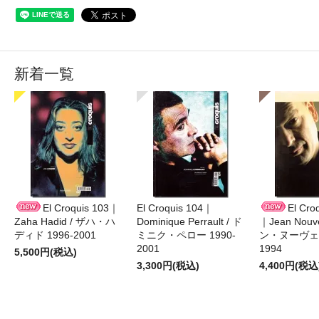
新着一覧
El Croquis 103｜
El Croquis 104｜
El Cro
Zaha Hadid / ザハ・ハ
Dominique Perrault / ド
｜Jean Nouv
ディド 1996-2001
ミニク・ペロー 1990-
ン・ヌーヴェル
2001
1994
5,500円(税込)
3,300円(税込)
4,400円(税込