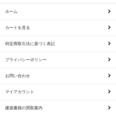
ホーム
カートを見る
特定商取引法に基づく表記
プライバシーポリシー
お問い合わせ
マイアカウント
建築書籍の買取案内